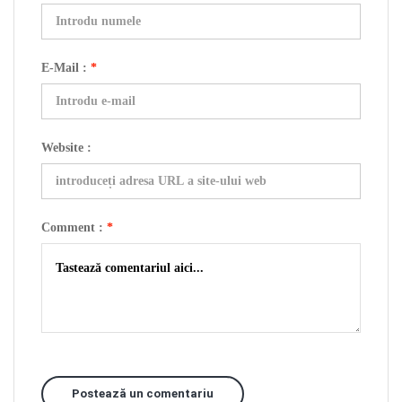
E-Mail :
*
Website :
Comment :
*
Postează un comentariu