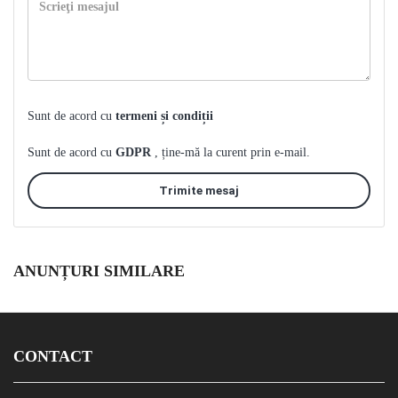
Sunt de acord cu
termeni și condiții
Sunt de acord cu
GDPR
, ține-mă la curent prin e-mail.
Trimite mesaj
ANUNȚURI SIMILARE
CONTACT