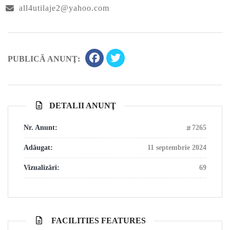
all4utilaje2@yahoo.com
PUBLICĂ ANUNŢ:
DETALII ANUNŢ
Nr. Anunt:
7265
Adăugat:
11 septembrie 2024
Vizualizări:
69
FACILITIES FEATURES