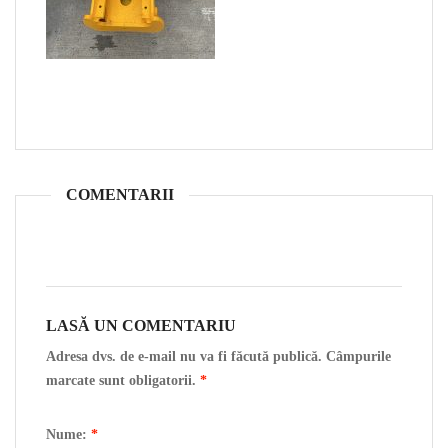
COMENTARII
LASĂ UN COMENTARIU
Adresa dvs. de e-mail nu va fi făcută publică. Câmpurile
marcate sunt obligatorii.
*
Nume:
*