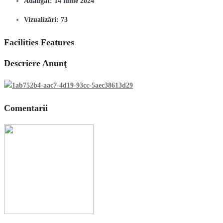
Adăugat:
14 iunie 2024
Vizualizări:
73
Facilities Features
Descriere Anunţ
Comentarii