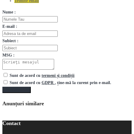
Trimite email
Nume :
E-mail :
Subiect :
MSG :
Sunt de acord cu
termeni și condiții
Sunt de acord cu
GDPR
, ține-mă la curent prin e-mail.
Trimite mesaj
Anunțuri similare
Contact