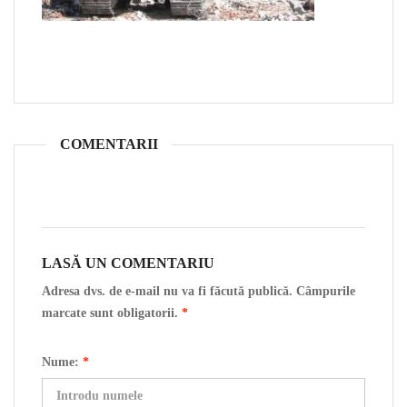
COMENTARII
LASĂ UN COMENTARIU
Adresa dvs. de e-mail nu va fi făcută publică. Câmpurile
marcate sunt obligatorii.
*
Nume:
*