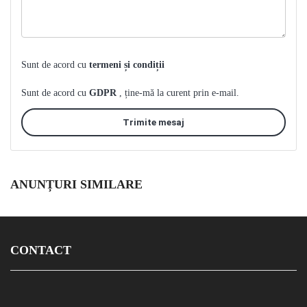
Sunt de acord cu
termeni și condiții
Sunt de acord cu
GDPR
, ține-mă la curent prin e-mail.
Trimite mesaj
ANUNȚURI SIMILARE
CONTACT