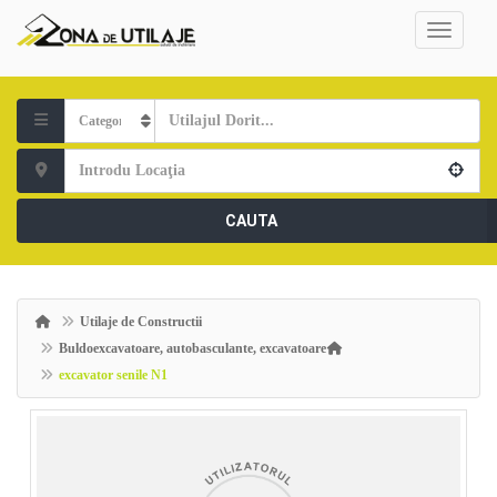
CAUTA
Utilaje de Constructii
Buldoexcavatoare, autobasculante, excavatoare
excavator senile N1