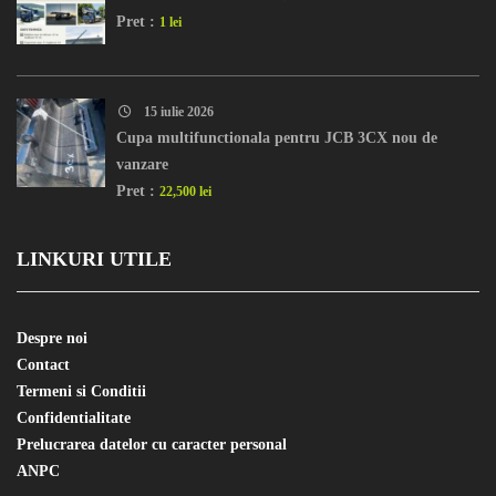
Pret :
1 lei
15 iulie 2026
Cupa multifunctionala pentru JCB 3CX nou de
vanzare
Pret :
22,500 lei
LINKURI UTILE
Despre noi
Contact
Termeni si Conditii
Confidentialitate
Prelucrarea datelor cu caracter personal
ANPC