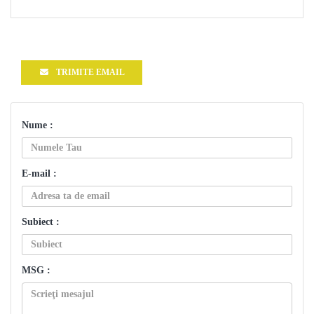
TRIMITE EMAIL
Nume :
E-mail :
Subiect :
MSG :