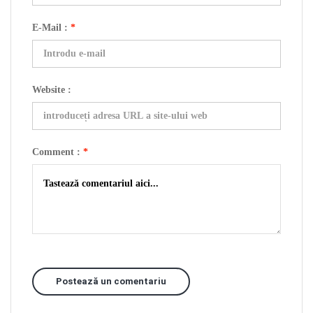
E-Mail :
*
Website :
Comment :
*
Postează un comentariu