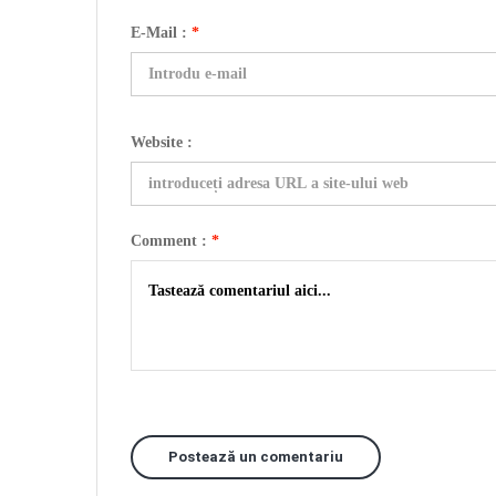
E-Mail :
*
Website :
Comment :
*
Postează un comentariu