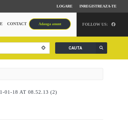
LOGARE
INREGISTREAZA-TE
E
CONTACT
Adauga anunt
FOLLOW US:
CAUTA
01-18 AT 08.52.13 (2)