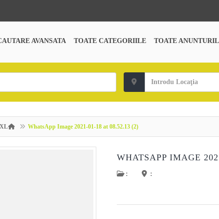
CAUTARE AVANSATA
TOATE CATEGORIILE
TOATE ANUNTURIL
 XL
WhatsApp Image 2021-01-18 at 08.52.13 (2)
WHATSAPP IMAGE 2021-
:
: