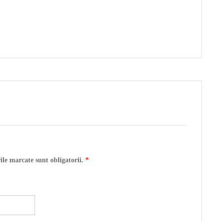
ile marcate sunt obligatorii.
*