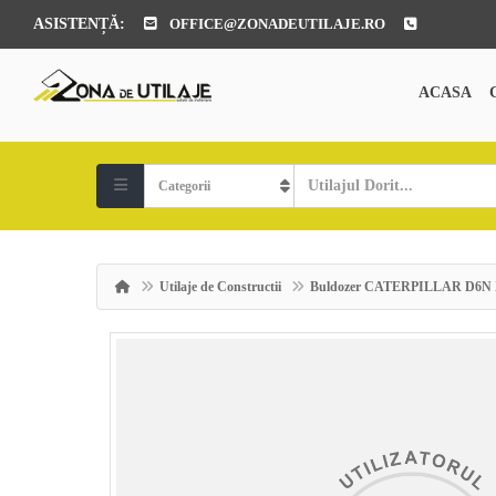
ASISTENȚĂ:
OFFICE@ZONADEUTILAJE.RO
ACASA
Utilaje de Constructii
Buldozer CATERPILLAR D6N