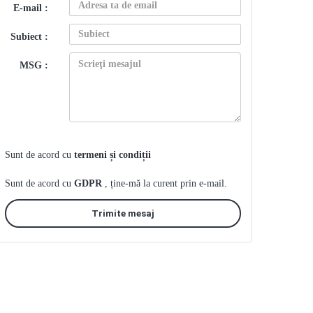
E-mail :
Subiect :
MSG :
Sunt de acord cu
termeni și condiții
Sunt de acord cu
GDPR
, ține-mă la curent prin e-mail.
Trimite mesaj