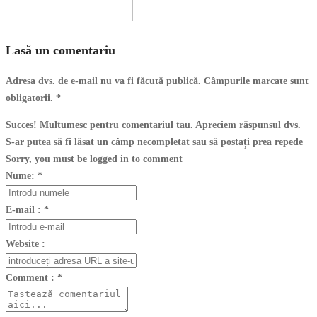
Lasă un comentariu
Adresa dvs. de e-mail nu va fi făcută publică. Câmpurile marcate sunt
obligatorii.
*
Succes! Multumesc pentru comentariul tau. Apreciem răspunsul dvs.
S-ar putea să fi lăsat un câmp necompletat sau să postați prea repede
Sorry, you must be logged in to comment
Nume:
*
E-mail :
*
Website :
Comment :
*