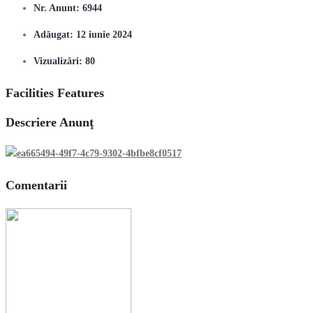
Nr. Anunt:
6944
Adăugat:
12 iunie 2024
Vizualizări:
80
Facilities Features
Descriere Anunţ
Comentarii