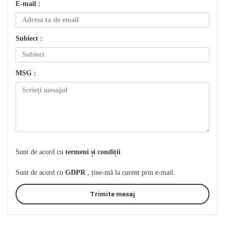
E-mail :
Subiect :
MSG :
Sunt de acord cu
termeni și condiții
Sunt de acord cu
GDPR
, ține-mă la curent prin e-mail.
Trimite mesaj