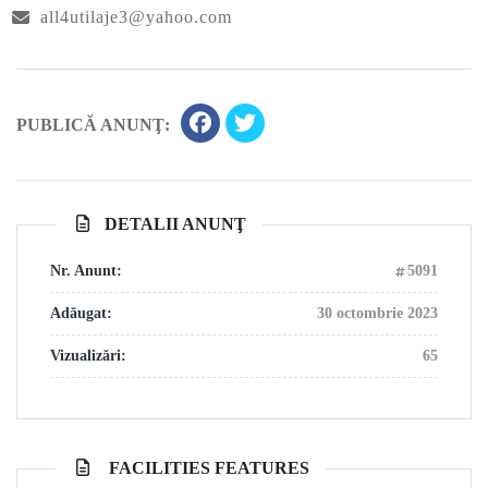
all4utilaje3@yahoo.com
PUBLICĂ ANUNŢ:
DETALII ANUNŢ
Nr. Anunt:
5091
Adăugat:
30 octombrie 2023
Vizualizări:
65
FACILITIES FEATURES