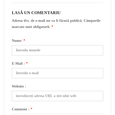
LASĂ UN COMENTARIU
Adresa dvs. de e-mail nu va fi făcută publică. Câmpurile
marcate sunt obligatorii.
*
Nume:
*
E-Mail :
*
Website :
Comment :
*