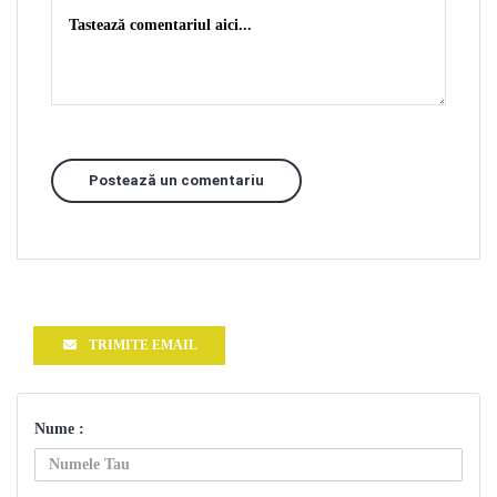
Postează un comentariu
TRIMITE EMAIL
Nume :