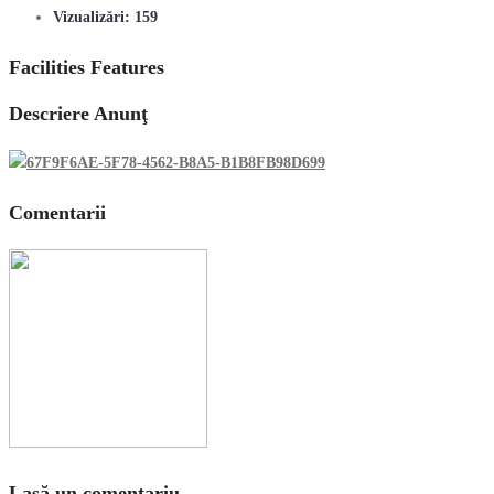
Vizualizări:
159
Facilities Features
Descriere Anunţ
Comentarii
Lasă un comentariu