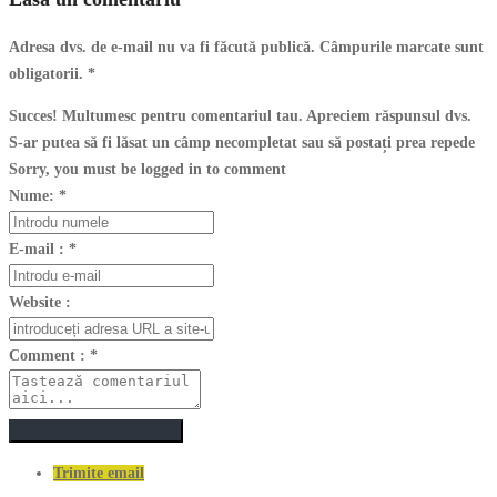
Adresa dvs. de e-mail nu va fi făcută publică. Câmpurile marcate sunt
obligatorii.
*
Succes! Multumesc pentru comentariul tau. Apreciem răspunsul dvs.
S-ar putea să fi lăsat un câmp necompletat sau să postați prea repede
Sorry, you must be logged in to comment
Nume:
*
E-mail :
*
Website :
Comment :
*
Postează un comentariu
Trimite email