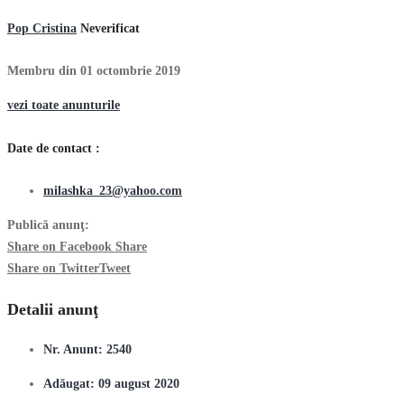
Pop Cristina
Neverificat
Membru din 01 octombrie 2019
vezi toate anunturile
Date de contact :
milashka_23@yahoo.com
Publică anunţ:
Share on Facebook
Share
Share on Twitter
Tweet
Detalii anunţ
Nr. Anunt:
2540
Adăugat:
09 august 2020