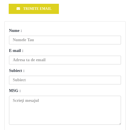
TRIMITE EMAIL
Nume :
E-mail :
Subiect :
MSG :