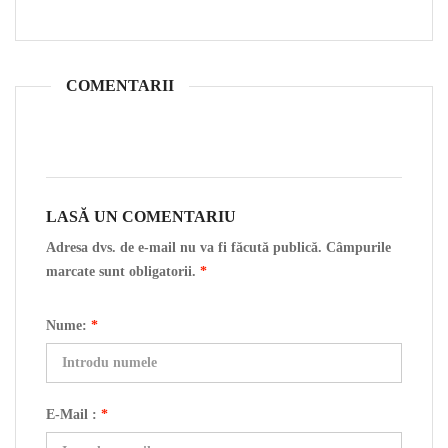
COMENTARII
LASĂ UN COMENTARIU
Adresa dvs. de e-mail nu va fi făcută publică. Câmpurile
marcate sunt obligatorii.
*
Nume:
*
E-Mail :
*