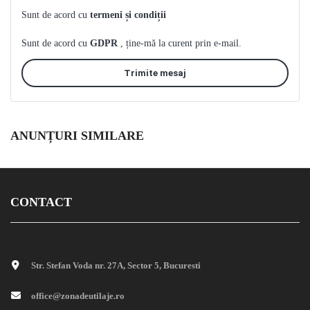
Sunt de acord cu
termeni și condiții
Sunt de acord cu
GDPR
, ține-mă la curent prin e-mail.
Trimite mesaj
ANUNȚURI SIMILARE
CONTACT
Str. Stefan Voda nr. 27A, Sector 5, Bucuresti
office@zonadeutilaje.ro