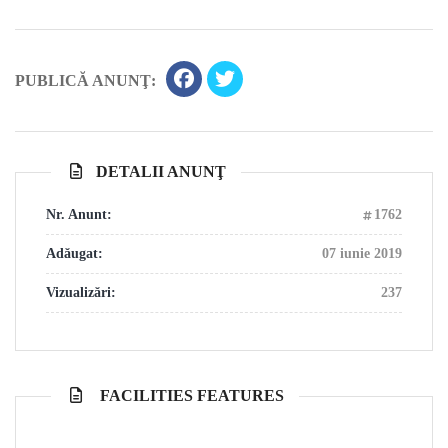
PUBLICĂ ANUNŢ:
DETALII ANUNŢ
Nr. Anunt:
1762
Adăugat:
07 iunie 2019
Vizualizări:
237
FACILITIES FEATURES