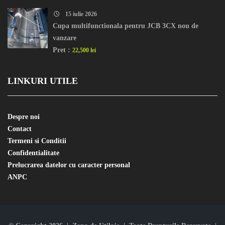
15 iulie 2026
Cupa multifunctionala pentru JCB 3CX nou de
vanzare
Pret :
22,500 lei
LINKURI UTILE
Despre noi
Contact
Termeni si Conditii
Confidentialitate
Prelucrarea datelor cu caracter personal
ANPC