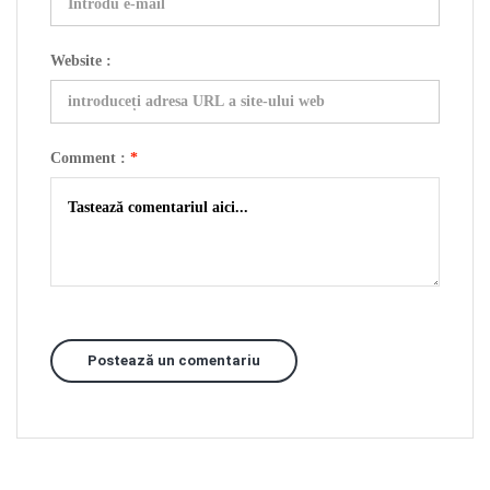
Website :
Comment :
*
Postează un comentariu