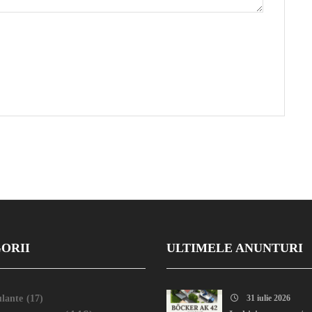
ORII
ULTIMELE ANUNTURI
lante
(17)
31 iulie 2026