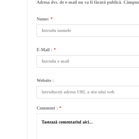
Adresa dvs. de e-mail nu va fi făcută publică. Câmpur
Nume:
*
E-Mail :
*
Website :
Comment :
*