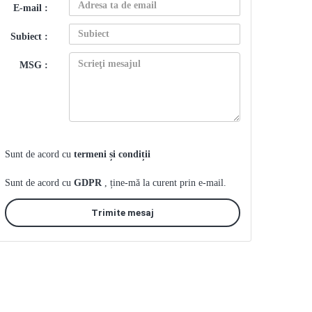
E-mail :
Subiect :
MSG :
Sunt de acord cu
termeni și condiții
Sunt de acord cu
GDPR
, ține-mă la curent prin e-mail.
Trimite mesaj