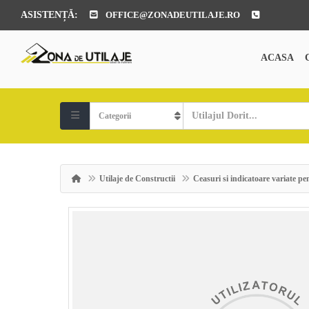
ASISTENȚĂ:
OFFICE@ZONADEUTILAJE.RO
ACASA
Utilaje de Constructii
Ceasuri si indicatoare variate p