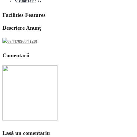
Vizualizări:
77
Facilities Features
Descriere Anunţ
Comentarii
Lasă un comentariu