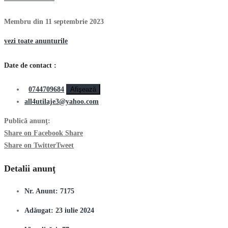
Membru din 11 septembrie 2023
vezi toate anunturile
Date de contact :
0744709684
Afişează
all4utilaje3@yahoo.com
Publică anunţ:
Share on Facebook
Share
Share on Twitter
Tweet
Detalii anunţ
Nr. Anunt:
7175
Adăugat:
23 iulie 2024