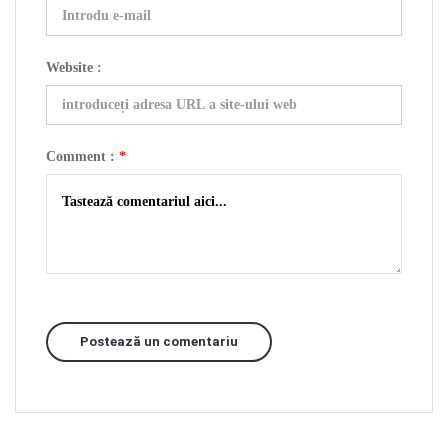
Website :
Comment :
*
Postează un comentariu