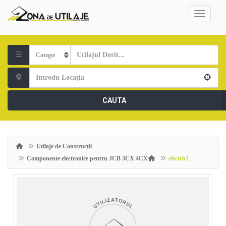
CAUTA
Utilaje de Constructii
Componente electronice pentru JCB 3CX 4CX
electric1