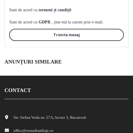
Sunt de acord cu
termeni și condiții
Sunt de acord cu
GDPR
, ține-mă la curent prin e-mail.
Trimite mesaj
ANUNȚURI SIMILARE
CONTACT
Str. Stefan Voda nr. 27A, Sector 5, Bucuresti
office@zonadeutilaje.ro