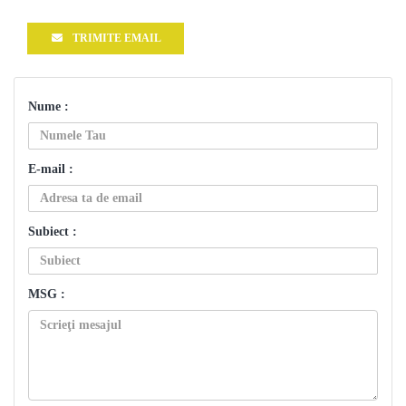
TRIMITE EMAIL
Nume :
E-mail :
Subiect :
MSG :