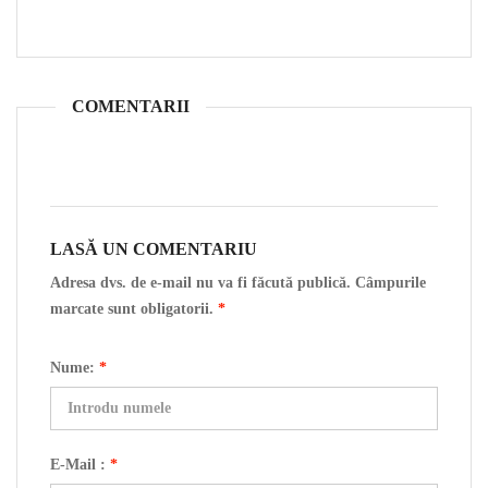
COMENTARII
LASĂ UN COMENTARIU
Adresa dvs. de e-mail nu va fi făcută publică. Câmpurile
marcate sunt obligatorii.
*
Nume:
*
E-Mail :
*