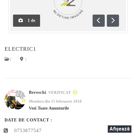
1
de
Anterioară
Următoar
ELECTRIC1
:
:
Bereschi
VERIFICAT
Membru din 15 februarie 2018
Vezi Toate Anunturile
DATE DE CONTACT :
Afişează
0753877547