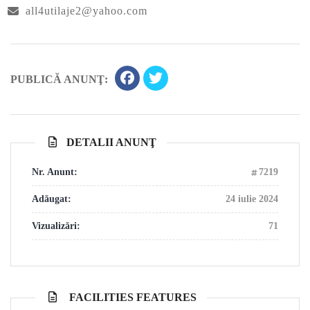
all4utilaje2@yahoo.com
PUBLICĂ ANUNŢ:
DETALII ANUNŢ
Nr. Anunt:
7219
Adăugat:
24 iulie 2024
Vizualizări:
71
FACILITIES FEATURES