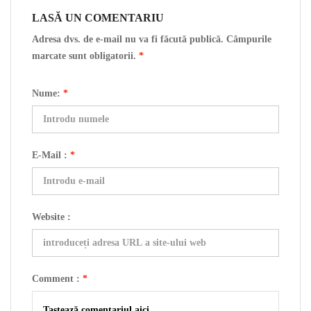
LASĂ UN COMENTARIU
Adresa dvs. de e-mail nu va fi făcută publică. Câmpurile
marcate sunt obligatorii.
*
Nume:
*
E-Mail :
*
Website :
Comment :
*