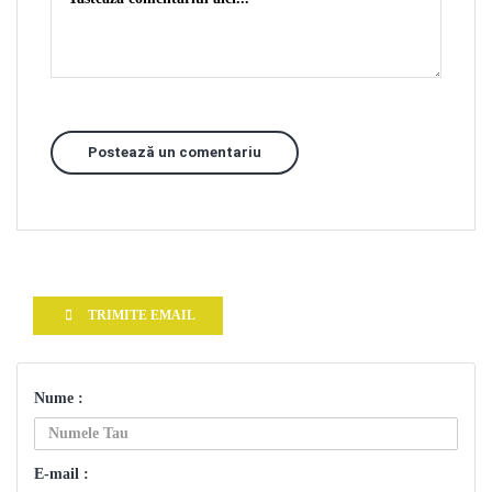
Postează un comentariu
TRIMITE EMAIL
Nume :
E-mail :