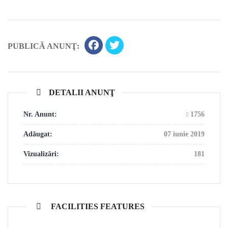
PUBLICĂ ANUNŢ:
DETALII ANUNŢ
Nr. Anunt:
1756
Adăugat:
07 iunie 2019
Vizualizări:
181
FACILITIES FEATURES