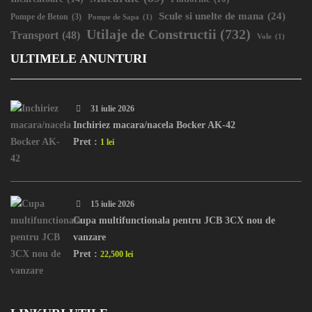
Scule si unelte de mana
(24)
Pompe de Beton
(3)
Pompe de Sapa
(1)
Utilaje de Constructii
(732)
Transport
(48)
Vole
(1)
ULTIMELE ANUNTURI
31 iulie 2026
Inchiriez macara/nacela Bocker AK-42
Pret :
1 lei
15 iulie 2026
Cupa multifunctionala pentru JCB 3CX nou de
vanzare
Pret :
22,500 lei