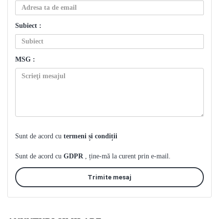
Subiect :
MSG :
Sunt de acord cu
termeni și condiții
Sunt de acord cu
GDPR
, ține-mă la curent prin e-mail.
Trimite mesaj