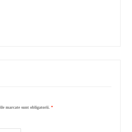
ile marcate sunt obligatorii.
*