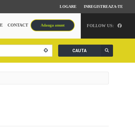
LOGARE
INREGISTREAZA-TE
E
CONTACT
Adauga anunt
FOLLOW US:
CAUTA