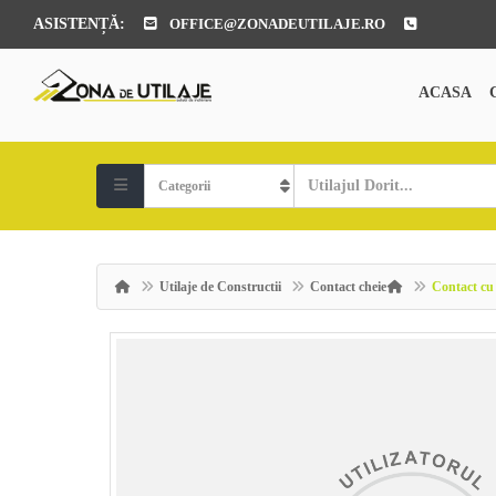
ASISTENȚĂ:
OFFICE@ZONADEUTILAJE.RO
ACASA
Utilaje de Constructii
Contact cheie
Contact cu 