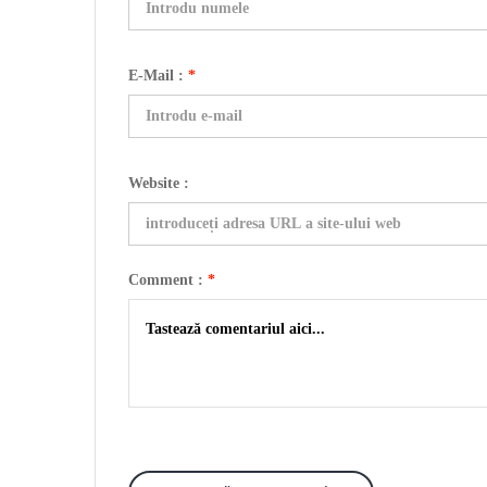
E-Mail :
*
Website :
Comment :
*