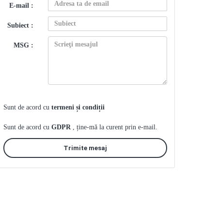
E-mail :
Subiect :
MSG :
Sunt de acord cu
termeni și condiții
Sunt de acord cu
GDPR
, ține-mă la curent prin e-mail.
Trimite mesaj