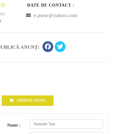
DATE DE CONTACT :
025
e.piese@yahoo.com
e
PUBLICĂ ANUNŢ:
TRIMITE EMAIL
Nume :