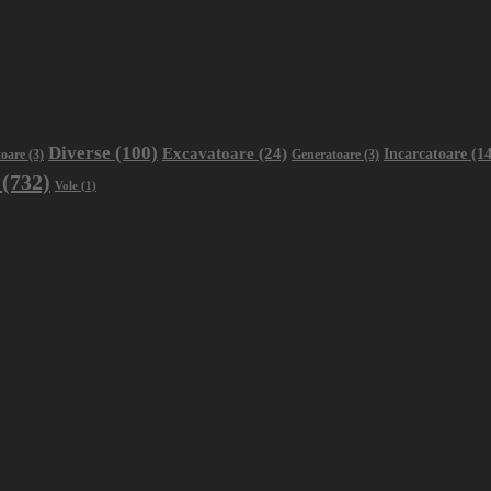
Diverse
(100)
Excavatoare
(24)
Incarcatoare
(14
oare
(3)
Generatoare
(3)
(732)
Vole
(1)