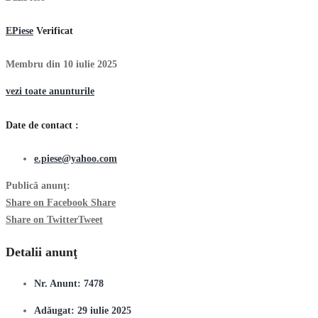
EPiese
Verificat
Membru din 10 iulie 2025
vezi toate anunturile
Date de contact :
e.piese@yahoo.com
Publică anunţ:
Share on Facebook
Share
Share on Twitter
Tweet
Detalii anunţ
Nr. Anunt:
7478
Adăugat:
29 iulie 2025