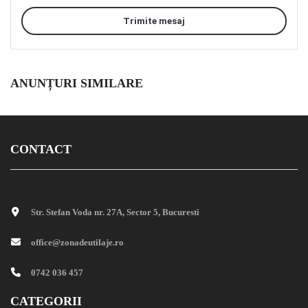
Trimite mesaj
ANUNȚURI SIMILARE
CONTACT
Str. Stefan Voda nr. 27A, Sector 5, Bucuresti
office@zonadeutilaje.ro
0742 036 457
CATEGORII