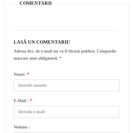
COMENTARII
LASĂ UN COMENTARIU
Adresa dvs. de e-mail nu va fi făcută publică. Câmpurile
marcate sunt obligatorii.
*
Nume:
*
E-Mail :
*
Website :