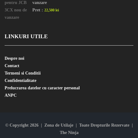
vanzare
Pret :
22,500 lei
LINKURI UTILE
Despre noi
Contact
Termeni si Conditii
Confidentialitate
Prelucrarea datelor cu caracter personal
ANPC
© Copyright 2026 | Zona de Utilaje | Toate Drepturile Rezervate |
The Ninja