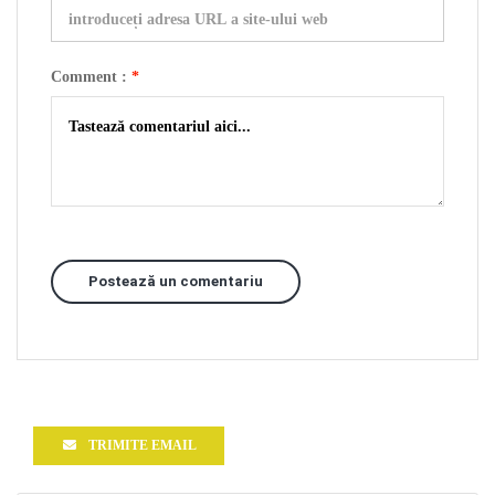
Comment :
*
Postează un comentariu
TRIMITE EMAIL