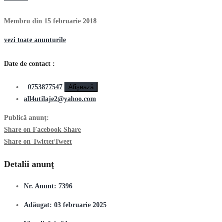
Membru din 15 februarie 2018
vezi toate anunturile
Date de contact :
0753877547
Afişează
all4utilaje2@yahoo.com
Publică anunţ:
Share on Facebook
Share
Share on Twitter
Tweet
Detalii anunţ
Nr. Anunt:
7396
Adăugat:
03 februarie 2025