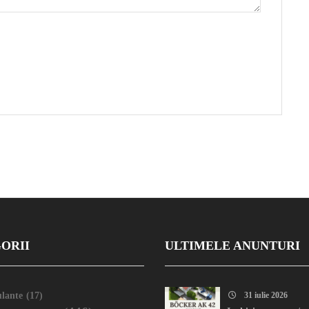
ORII
ULTIMELE ANUNTURI
lante
(17)
31 iulie 2026