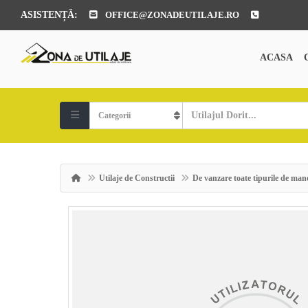
ASISTENȚĂ:
OFFICE@ZONADEUTILAJE.RO
ACASA
Utilaje de Constructii
De vanzare toate tipurile de m