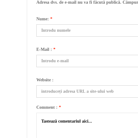
Adresa dvs. de e-mail nu va fi făcută publică. Câmpur
Nume:
*
E-Mail :
*
Website :
Comment :
*