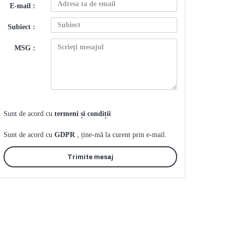
E-mail :
Subiect :
MSG :
Sunt de acord cu
termeni și condiții
Sunt de acord cu
GDPR
, ține-mă la curent prin e-mail.
Trimite mesaj