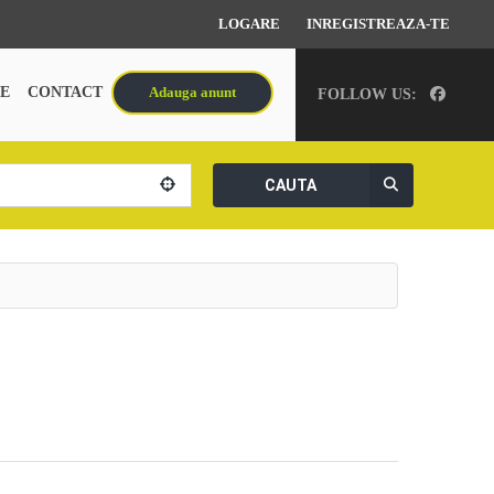
LOGARE
INREGISTREAZA-TE
E
CONTACT
Adauga anunt
FOLLOW US:
CAUTA