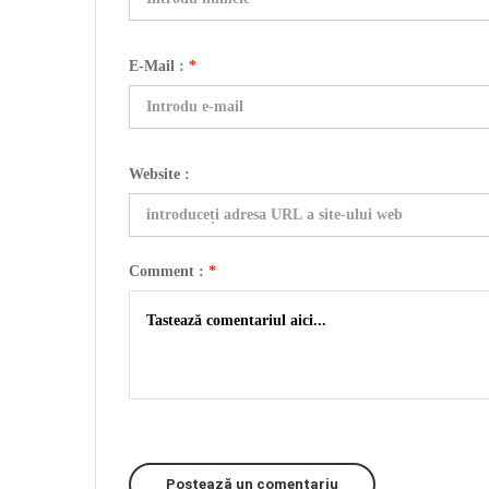
E-Mail :
*
Website :
Comment :
*
Postează un comentariu