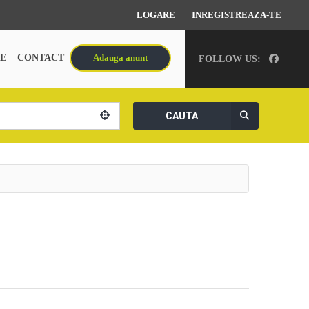
LOGARE
INREGISTREAZA-TE
E
CONTACT
Adauga anunt
FOLLOW US:
CAUTA