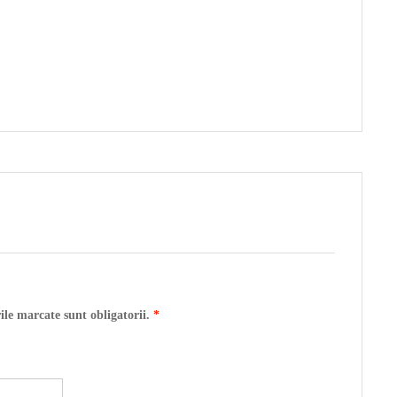
ile marcate sunt obligatorii.
*