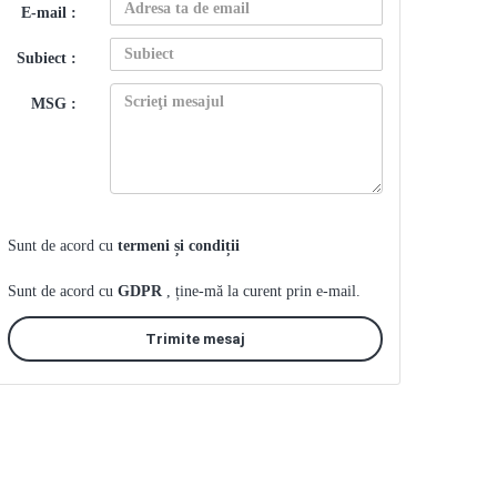
E-mail :
Subiect :
MSG :
Sunt de acord cu
termeni și condiții
Sunt de acord cu
GDPR
, ține-mă la curent prin e-mail.
Trimite mesaj