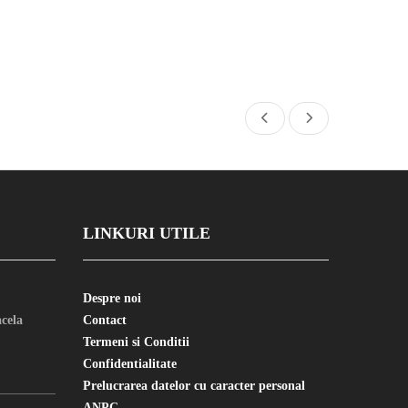
LINKURI UTILE
Despre noi
cela
Contact
Termeni si Conditii
Confidentialitate
Prelucrarea datelor cu caracter personal
ANPC