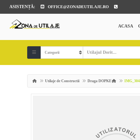
ASISTENȚĂ:
OFFICE@ZONADEUTILAJE.RO
ACASA
Utilaje de Constructii
Draga DOPKE
IMG_304