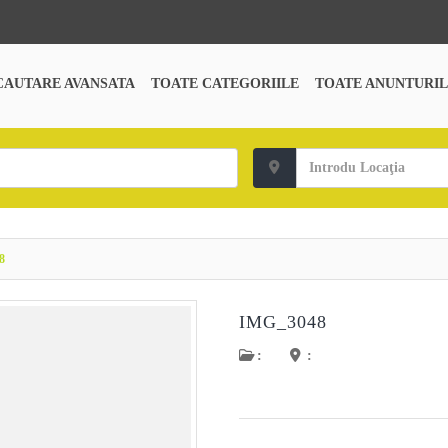
CAUTARE AVANSATA
TOATE CATEGORIILE
TOATE ANUNTURIL
8
IMG_3048
:
: