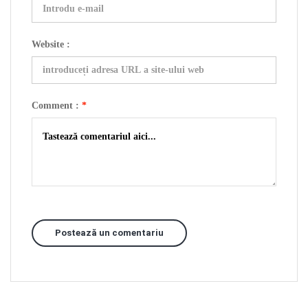
Website :
Comment :
*
Postează un comentariu