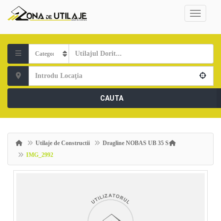
CAUTA
Utilaje de Constructii
Dragline NOBAS UB 35 S
IMG_2992