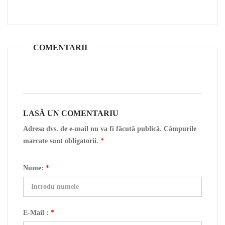
COMENTARII
LASĂ UN COMENTARIU
Adresa dvs. de e-mail nu va fi făcută publică. Câmpurile
marcate sunt obligatorii.
*
Nume:
*
E-Mail :
*