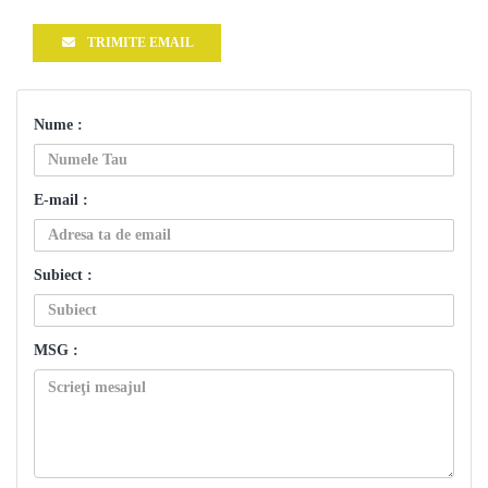
TRIMITE EMAIL
Nume :
E-mail :
Subiect :
MSG :