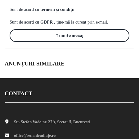
Sunt de acord cu
termeni și condiții
Sunt de acord cu
GDPR
, ține-mă la curent prin e-mail.
Trimite mesaj
ANUNȚURI SIMILARE
CONTACT
Str. Stefan Voda nr. 27A, Sector 5, Bucuresti
office@zonadeutilaje.ro