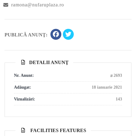
ramona@nufaruplaza.ro
PUBLICĂ ANUNŢ:
DETALII ANUNŢ
Nr. Anunt:
2693
Adăugat:
18 ianuarie 2021
Vizualizări:
143
FACILITIES FEATURES