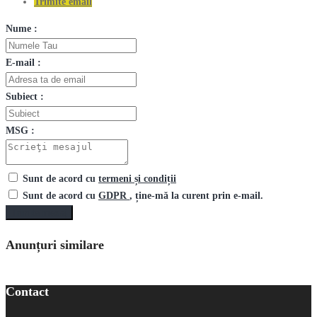
Trimite email
Nume :
E-mail :
Subiect :
MSG :
Sunt de acord cu
termeni și condiții
Sunt de acord cu
GDPR
, ține-mă la curent prin e-mail.
Trimite mesaj
Anunțuri similare
Contact