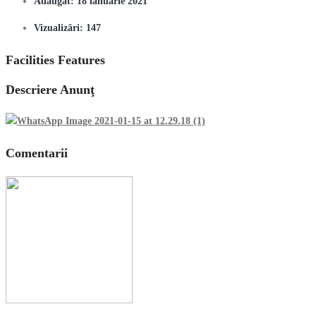
Adăugat:
18 ianuarie 2021
Vizualizări:
147
Facilities Features
Descriere Anunţ
Comentarii