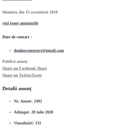
Membru din 15 octombrie 2018
vezi toate anunturile
Date de contact :
donluxconstruct@gmail.com
Publică anunţ:
Share on Facebook
Share
Share on Twitter
Tweet
Detalii anunţ
Nr. Anunt:
2492
Adăugat:
28 iulie 2020
Vizualizări:
131