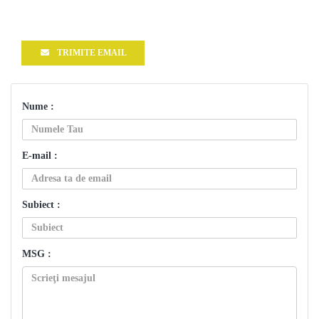
TRIMITE EMAIL
Nume :
E-mail :
Subiect :
MSG :