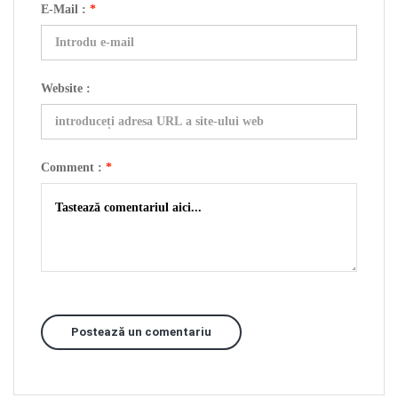
E-Mail :
*
Website :
Comment :
*
Postează un comentariu