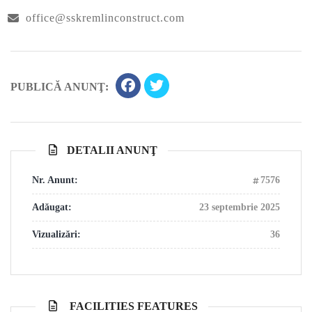
office@sskremlinconstruct.com
PUBLICĂ ANUNŢ:
DETALII ANUNŢ
Nr. Anunt:
7576
Adăugat:
23 septembrie 2025
Vizualizări:
36
FACILITIES FEATURES