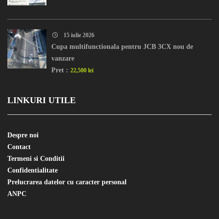
15 iulie 2026
Cupa multifunctionala pentru JCB 3CX nou de
vanzare
Pret :
22,500 lei
LINKURI UTILE
Despre noi
Contact
Termeni si Conditii
Confidentialitate
Prelucrarea datelor cu caracter personal
ANPC