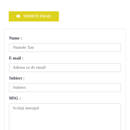
TRIMITE EMAIL
Nume :
E-mail :
Subiect :
MSG :