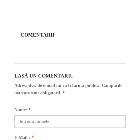
COMENTARII
LASĂ UN COMENTARIU
Adresa dvs. de e-mail nu va fi făcută publică. Câmpurile
marcate sunt obligatorii.
*
Nume:
*
E-Mail :
*