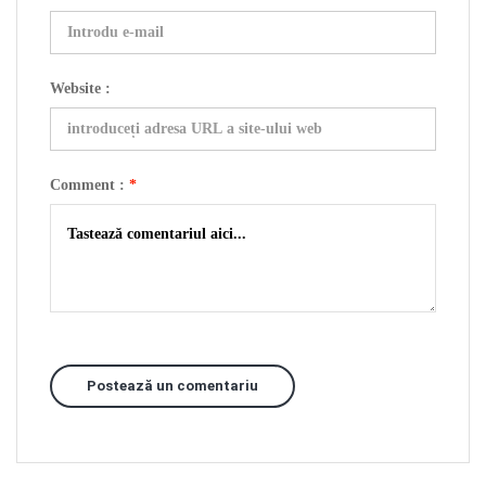
Website :
Comment :
*
Postează un comentariu