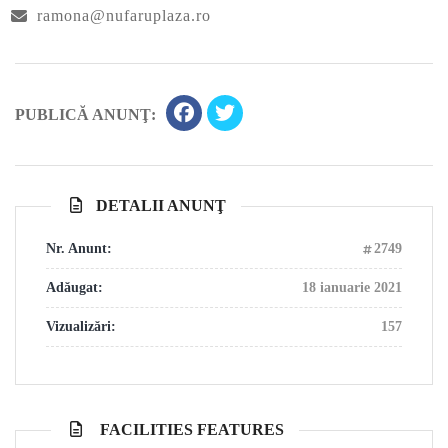
ramona@nufaruplaza.ro
PUBLICĂ ANUNŢ:
DETALII ANUNŢ
Nr. Anunt:
2749
Adăugat:
18 ianuarie 2021
Vizualizări:
157
FACILITIES FEATURES