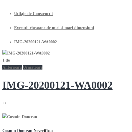
Utilaje de Constructii
Executii chesoane de mici si mari dimensiuni
IMG-20200121-WA0002
1
de
Anterioară
Următoare
IMG-20200121-WA0002
:
:
Cosmin Doncean
Neverificat