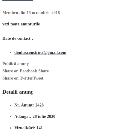
Membru din 15 octombrie 2018
vezi toate anunturile
Date de contact :
donluxconstruct@gmail.com
Publică anunţ:
Share on Facebook
Share
Share on Twitter
Tweet
Detalii anunţ
Nr. Anunt:
2428
Adăugat:
28 iulie 2020
Vizualizări:
141