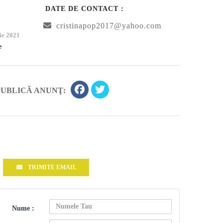
DATE DE CONTACT :
cristinapop2017@yahoo.com
ie 2021
e
PUBLICĂ ANUNŢ:
TRIMITE EMAIL
Nume :