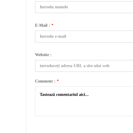
E-Mail :
*
Website :
Comment :
*