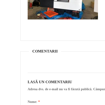
COMENTARII
LASĂ UN COMENTARIU
Adresa dvs. de e-mail nu va fi făcută publică. Câmpur
Nume:
*