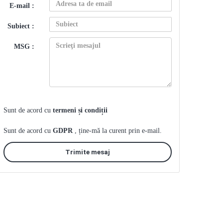
E-mail :
Subiect :
MSG :
Sunt de acord cu
termeni și condiții
Sunt de acord cu
GDPR
, ține-mă la curent prin e-mail.
Trimite mesaj