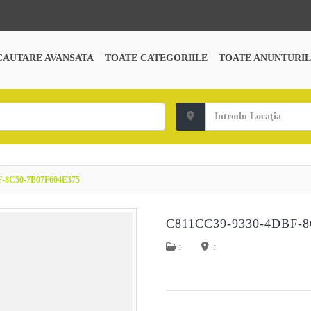
CAUTARE AVANSATA
TOATE CATEGORIILE
TOATE ANUNTURIL
-8C50-7B07F604E375
C811CC39-9330-4DBF-8
:
: