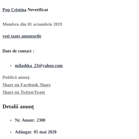
Pop Cristina
Neverificat
Membru din 01 octombrie 2019
vezi toate anunturile
Date de contact :
milashka_23@yahoo.com
Publică anunţ:
Share on Facebook
Share
Share on Twitter
Tweet
Detalii anunţ
Nr. Anunt:
2300
Adăugat:
05 mai 2020