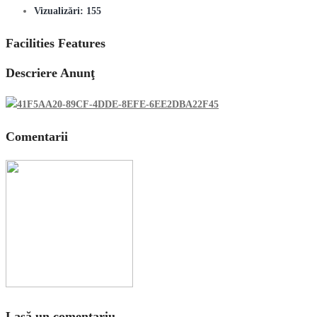
Vizualizări:
155
Facilities Features
Descriere Anunţ
Comentarii
Lasă un comentariu