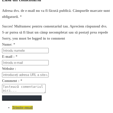
Adresa dvs. de e-mail nu va fi făcută publică. Câmpurile marcate sunt
obligatorii.
*
Succes! Multumesc pentru comentariul tau. Apreciem răspunsul dvs.
S-ar putea să fi lăsat un câmp necompletat sau să postați prea repede
Sorry, you must be logged in to comment
Nume:
*
E-mail :
*
Website :
Comment :
*
Postează un comentariu
Trimite email