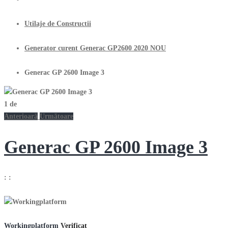
Utilaje de Constructii
Generator curent Generac GP2600 2020 NOU
Generac GP 2600 Image 3
1
de
Anterioară
Următoare
Generac GP 2600 Image 3
:
:
Workingplatform
Verificat