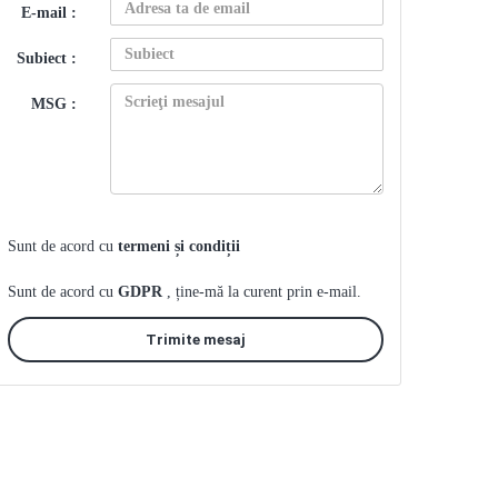
E-mail :
Subiect :
MSG :
Sunt de acord cu
termeni și condiții
Sunt de acord cu
GDPR
, ține-mă la curent prin e-mail.
Trimite mesaj