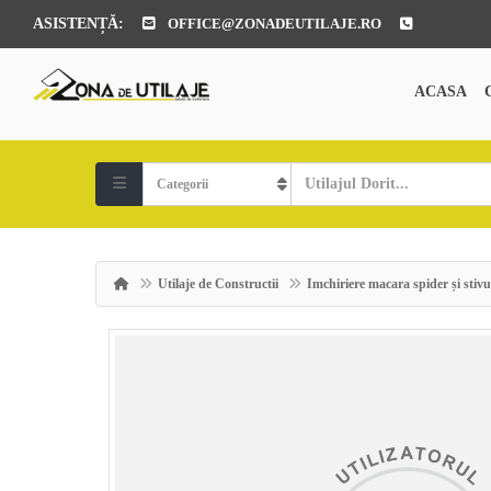
ASISTENȚĂ:
OFFICE@ZONADEUTILAJE.RO
ACASA
Utilaje de Constructii
Imchiriere macara spider și stivu