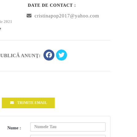
DATE DE CONTACT :
cristinapop2017@yahoo.com
ie 2021
e
PUBLICĂ ANUNŢ:
TRIMITE EMAIL
Nume :