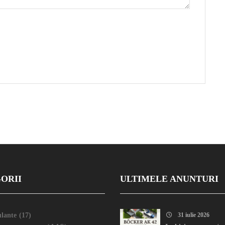
ORII
ULTIMELE ANUNTURI
lante
(17)
31 iulie 2026