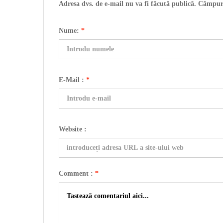
Adresa dvs. de e-mail nu va fi făcută publică. Câmpur
Nume:
*
E-Mail :
*
Website :
Comment :
*