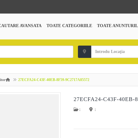
CAUTARE AVANSATA
TOATE CATEGORIILE
TOATE ANUNTURIL
itor
27ECFA24-C43F-40EB-8F59-9C2717A85572
27ECFA24-C43F-40EB-8
:
: