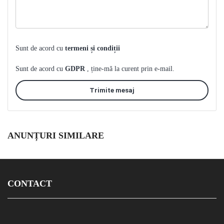
Sunt de acord cu
termeni și condiții
Sunt de acord cu
GDPR
, ține-mă la curent prin e-mail.
Trimite mesaj
ANUNȚURI SIMILARE
CONTACT