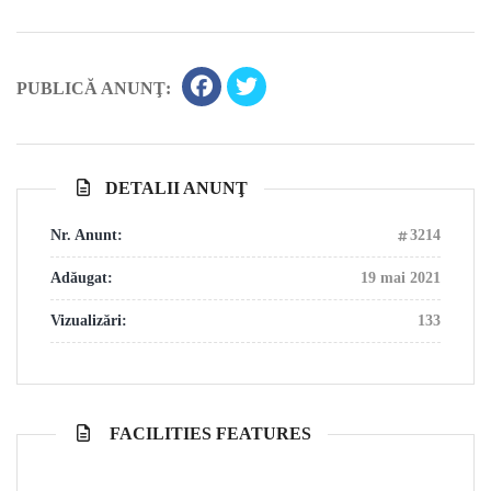
PUBLICĂ ANUNŢ:
DETALII ANUNŢ
Nr. Anunt:
3214
Adăugat:
19 mai 2021
Vizualizări:
133
FACILITIES FEATURES