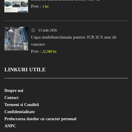
Pret :
1 lei
15 iulie 2026
Cupa multifunctionala pentru JCB 3CX nou de
vanzare
Pret :
22,500 lei
LINKURI UTILE
Despre noi
Contact
Termeni si Conditii
Confidentialitate
Prelucrarea datelor cu caracter personal
ANPC