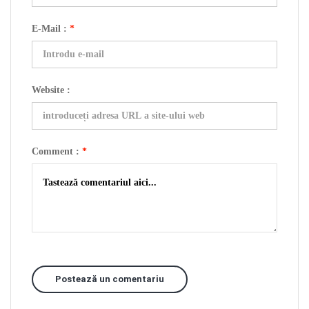
E-Mail :
*
Website :
Comment :
*
Postează un comentariu