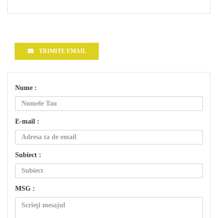
TRIMITE EMAIL
Nume :
E-mail :
Subiect :
MSG :