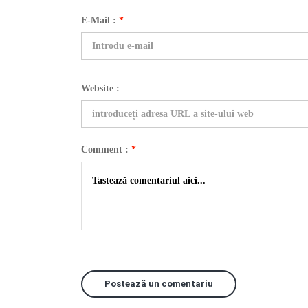
E-Mail :
*
Website :
Comment :
*
Postează un comentariu