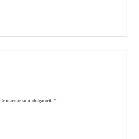
ile marcate sunt obligatorii.
*