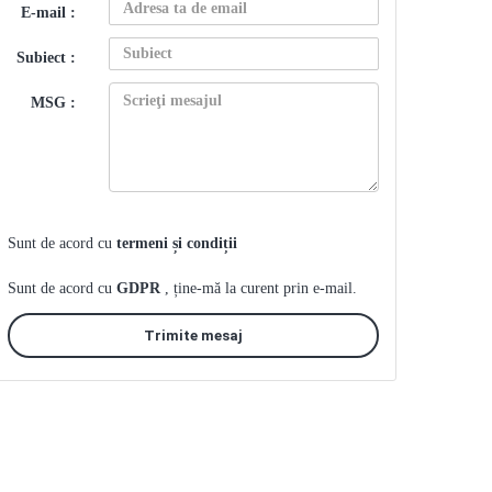
E-mail :
Subiect :
MSG :
Sunt de acord cu
termeni și condiții
Sunt de acord cu
GDPR
, ține-mă la curent prin e-mail.
Trimite mesaj