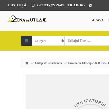
ASISTENȚĂ:
OFFICE@ZONADEUTILAJE.RO
ACASA
Utilaje de Constructii
Incarcator telescopic JCB 535-1