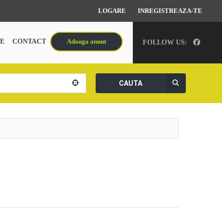
LOGARE
INREGISTREAZA-TE
E
CONTACT
Adauga anunt
FOLLOW US:
CAUTA