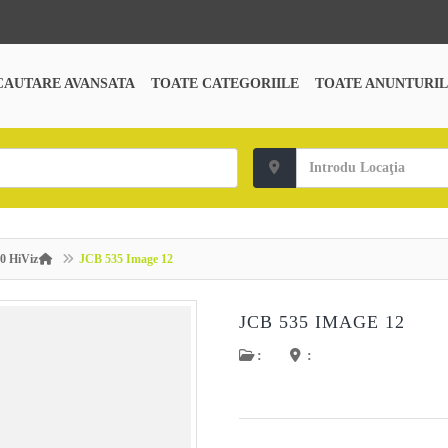
CAUTARE AVANSATA
TOATE CATEGORIILE
TOATE ANUNTURIL
40 HiViz
JCB 535 Image 12
JCB 535 IMAGE 12
:
: