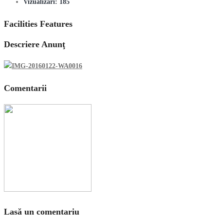
Vizualizări:
185
Facilities Features
Descriere Anunţ
Comentarii
Lasă un comentariu