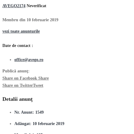
AVEGO2174
Neverificat
Membru din 10 februarie 2019
vezi toate anunturile
Date de contact :
office@avego.ro
Publică anunţ:
Share on Facebook
Share
Share on Twitter
Tweet
Detalii anunţ
Nr. Anunt:
1549
Adăugat:
10 februarie 2019