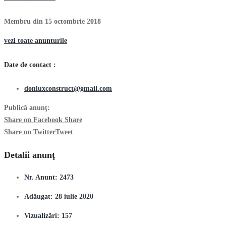
Membru din 15 octombrie 2018
vezi toate anunturile
Date de contact :
donluxconstruct@gmail.com
Publică anunţ:
Share on Facebook
Share
Share on Twitter
Tweet
Detalii anunţ
Nr. Anunt:
2473
Adăugat:
28 iulie 2020
Vizualizări:
157