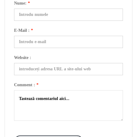
Nume:
*
E-Mail :
*
Website :
Comment :
*