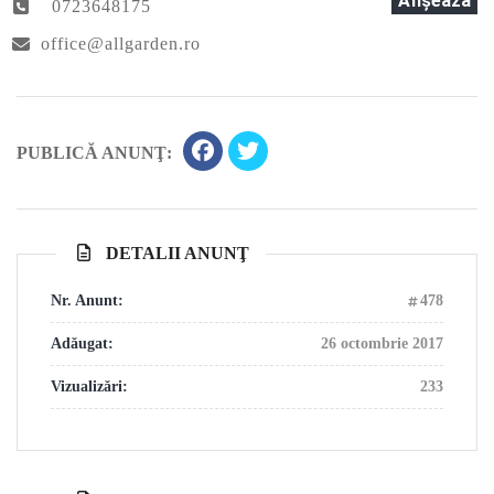
Afişează
0723648175
office@allgarden.ro
PUBLICĂ ANUNŢ:
DETALII ANUNŢ
Nr. Anunt:
478
Adăugat:
26 octombrie 2017
Vizualizări:
233