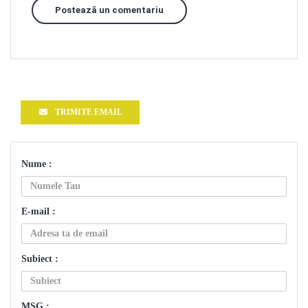
Postează un comentariu
TRIMITE EMAIL
Nume :
E-mail :
Subiect :
MSG :