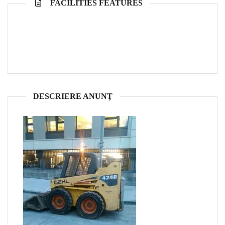
FACILITIES FEATURES
DESCRIERE ANUNŢ