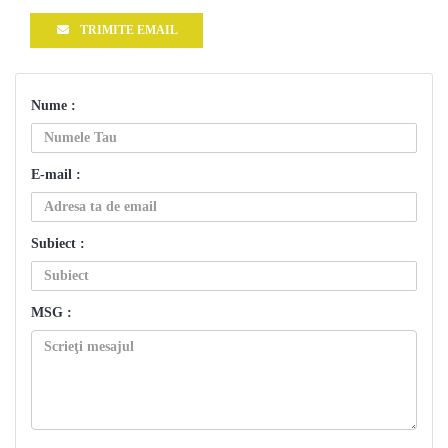
TRIMITE EMAIL
Nume :
E-mail :
Subiect :
MSG :