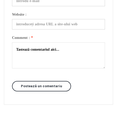
Website :
Comment :
*
Postează un comentariu