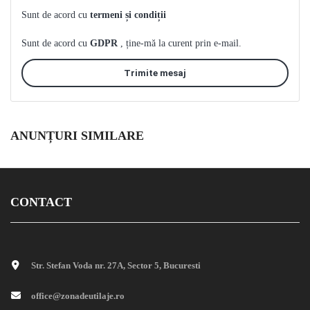
Sunt de acord cu
termeni și condiții
Sunt de acord cu
GDPR
, ține-mă la curent prin e-mail.
Trimite mesaj
ANUNȚURI SIMILARE
CONTACT
Str. Stefan Voda nr. 27A, Sector 5, Bucuresti
office@zonadeutilaje.ro