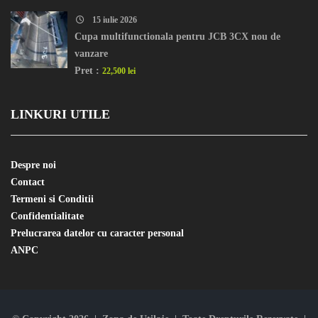
15 iulie 2026
Cupa multifunctionala pentru JCB 3CX nou de
vanzare
Pret :
22,500 lei
LINKURI UTILE
Despre noi
Contact
Termeni si Conditii
Confidentialitate
Prelucrarea datelor cu caracter personal
ANPC