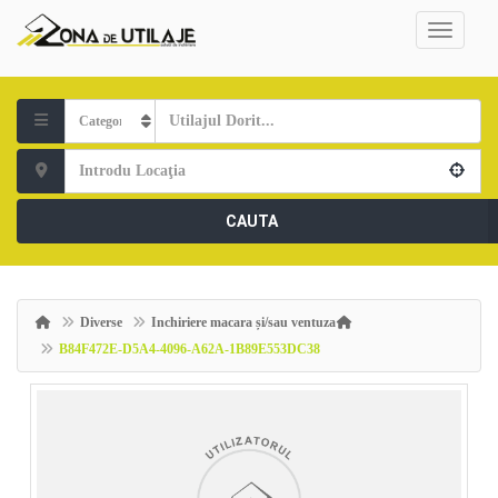
CAUTA
Diverse
Inchiriere macara și/sau ventuza
B84F472E-D5A4-4096-A62A-1B89E553DC38