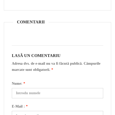
COMENTARII
LASĂ UN COMENTARIU
Adresa dvs. de e-mail nu va fi făcută publică. Câmpurile
marcate sunt obligatorii.
*
Nume:
*
E-Mail :
*