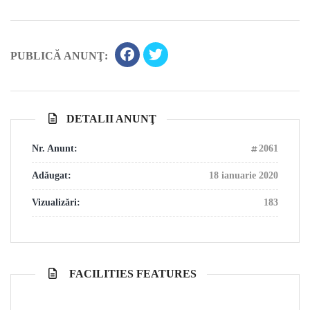
PUBLICĂ ANUNŢ:
DETALII ANUNŢ
Nr. Anunt:
2061
Adăugat:
18 ianuarie 2020
Vizualizări:
183
FACILITIES FEATURES