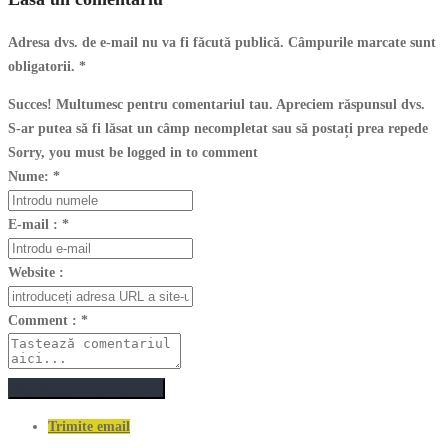
Adresa dvs. de e-mail nu va fi făcută publică. Câmpurile marcate sunt
obligatorii.
*
Succes! Multumesc pentru comentariul tau. Apreciem răspunsul dvs.
S-ar putea să fi lăsat un câmp necompletat sau să postați prea repede
Sorry, you must be logged in to comment
Nume:
*
E-mail :
*
Website :
Comment :
*
Postează un comentariu
Trimite email