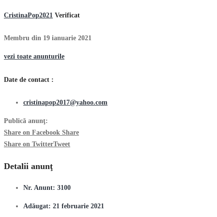
CristinaPop2021
Verificat
Membru din 19 ianuarie 2021
vezi toate anunturile
Date de contact :
cristinapop2017@yahoo.com
Publică anunţ:
Share on Facebook
Share
Share on Twitter
Tweet
Detalii anunţ
Nr. Anunt:
3100
Adăugat:
21 februarie 2021