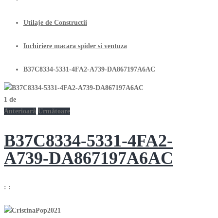
Utilaje de Constructii
Inchiriere macara spider si ventuza
B37C8334-5331-4FA2-A739-DA867197A6AC
1
de
Anterioară
Următoare
B37C8334-5331-4FA2-
A739-DA867197A6AC
:
: