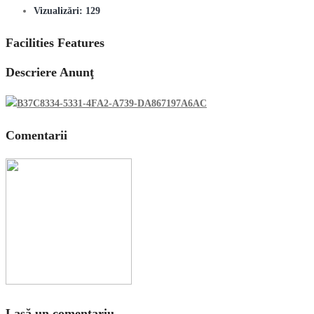
Vizualizări:
129
Facilities Features
Descriere Anunţ
Comentarii
Lasă un comentariu