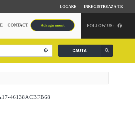
LOGARE
INREGISTREAZA-TE
E
CONTACT
Adauga anunt
FOLLOW US:
CAUTA
A17-46138ACBFB68