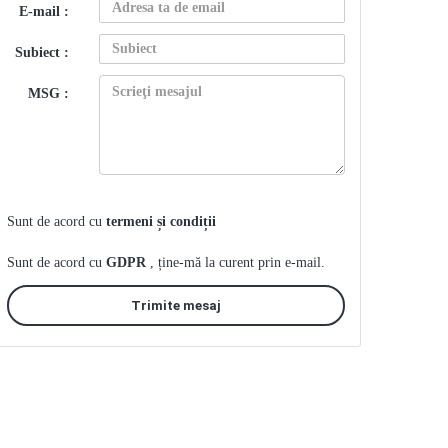
E-mail :
Subiect :
MSG :
Sunt de acord cu
termeni și condiții
Sunt de acord cu
GDPR
, ține-mă la curent prin e-mail.
Trimite mesaj