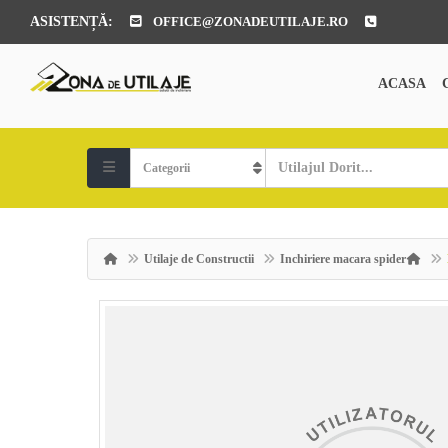
ASISTENȚĂ:
OFFICE@ZONADEUTILAJE.RO
ACASA
Utilaje de Constructii
Inchiriere macara spider