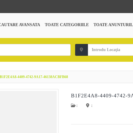
CAUTARE AVANSATA
TOATE CATEGORIILE
TOATE ANUNTURIL
B1F2E4A8-4409-4742-9A17-46138ACBFB68
B1F2E4A8-4409-4742-9
:
: