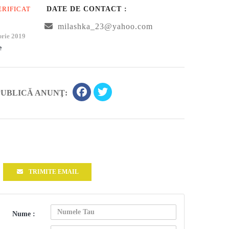
ERIFICAT
DATE DE CONTACT :
milashka_23@yahoo.com
rie 2019
e
PUBLICĂ ANUNŢ:
TRIMITE EMAIL
Nume :