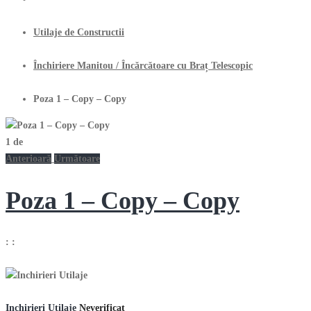
Utilaje de Constructii
Închiriere Manitou / Încărcătoare cu Braț Telescopic
Poza 1 – Copy – Copy
1
de
Anterioară
Următoare
Poza 1 – Copy – Copy
:
:
Inchirieri Utilaje
Neverificat