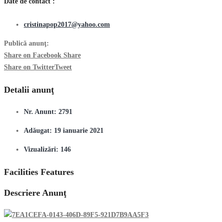
Date de contact :
cristinapop2017@yahoo.com
Publică anunţ:
Share on Facebook
Share
Share on Twitter
Tweet
Detalii anunţ
Nr. Anunt:
2791
Adăugat:
19 ianuarie 2021
Vizualizări:
146
Facilities Features
Descriere Anunţ