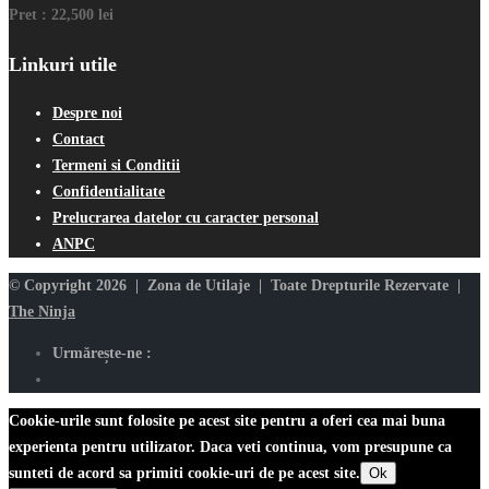
Pret :
22,500 lei
Linkuri utile
Despre noi
Contact
Termeni si Conditii
Confidentialitate
Prelucrarea datelor cu caracter personal
ANPC
© Copyright 2026 | Zona de Utilaje | Toate Drepturile Rezervate |
The Ninja
Urmărește-ne :
Cookie-urile sunt folosite pe acest site pentru a oferi cea mai buna
experienta pentru utilizator. Daca veti continua, vom presupune ca
sunteti de acord sa primiti cookie-uri de pe acest site.
Ok