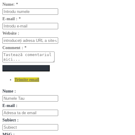
Nume:
*
E-mail :
*
Website :
Comment :
*
Postează un comentariu
Trimite email
Nume :
E-mail :
Subiect :
MSG :