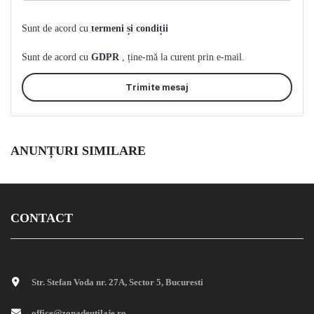
Sunt de acord cu
termeni și condiții
Sunt de acord cu
GDPR
, ține-mă la curent prin e-mail.
Trimite mesaj
ANUNȚURI SIMILARE
CONTACT
Str. Stefan Voda nr. 27A, Sector 5, Bucuresti
office@zonadeutilaje.ro