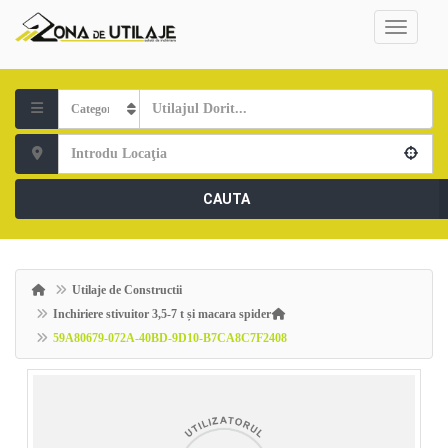
CAUTA
Utilaje de Constructii
Inchiriere stivuitor 3,5-7 t și macara spider
59A80679-072A-40BD-9D10-B7CA8C7F2408