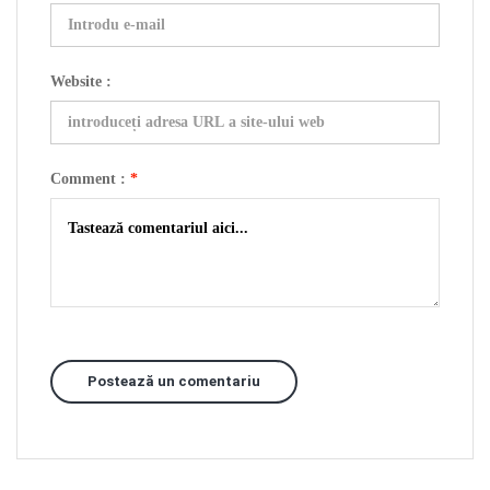
Website :
Comment :
*
Postează un comentariu