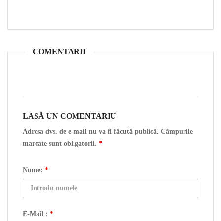
COMENTARII
LASĂ UN COMENTARIU
Adresa dvs. de e-mail nu va fi făcută publică. Câmpurile
marcate sunt obligatorii.
*
Nume:
*
E-Mail :
*