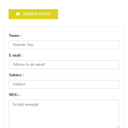
TRIMITE EMAIL
Nume :
E-mail :
Subiect :
MSG :