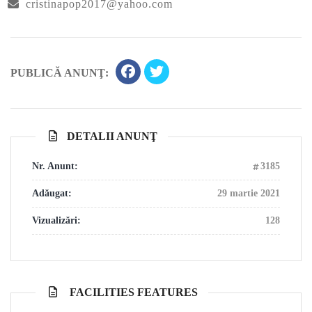
cristinapop2017@yahoo.com
PUBLICĂ ANUNŢ:
DETALII ANUNŢ
Nr. Anunt:
3185
Adăugat:
29 martie 2021
Vizualizări:
128
FACILITIES FEATURES