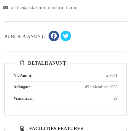
office@sskremlinconstruct.com
PUBLICĂ ANUNŢ:
DETALII ANUNŢ
Nr. Anunt:
7671
Adăugat:
05 noiembrie 2025
Vizualizări:
29
FACILITIES FEATURES