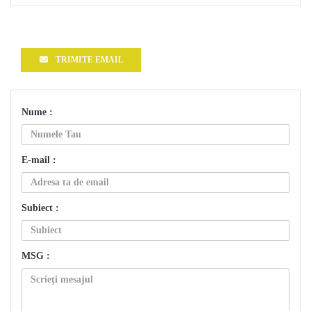
TRIMITE EMAIL
Nume :
E-mail :
Subiect :
MSG :