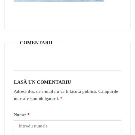
COMENTARII
LASĂ UN COMENTARIU
Adresa dvs. de e-mail nu va fi făcută publică. Câmpurile
marcate sunt obligatorii.
*
Nume:
*