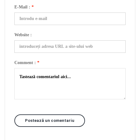
E-Mail :
*
Website :
Comment :
*
Postează un comentariu