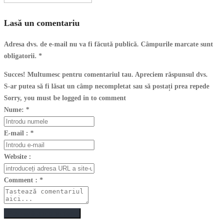
Lasă un comentariu
Adresa dvs. de e-mail nu va fi făcută publică. Câmpurile marcate sunt
obligatorii.
*
Succes! Multumesc pentru comentariul tau. Apreciem răspunsul dvs.
S-ar putea să fi lăsat un câmp necompletat sau să postați prea repede
Sorry, you must be logged in to comment
Nume:
*
E-mail :
*
Website :
Comment :
*
Postează un comentariu