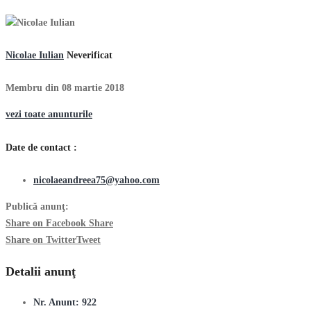
Nicolae Iulian
Neverificat
Membru din 08 martie 2018
vezi toate anunturile
Date de contact :
nicolaeandreea75@yahoo.com
Publică anunţ:
Share on Facebook
Share
Share on Twitter
Tweet
Detalii anunţ
Nr. Anunt:
922