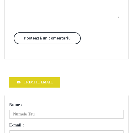
Postează un comentariu
TRIMITE EMAIL
Nume :
E-mail :