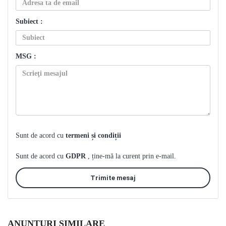
Subiect :
MSG :
Sunt de acord cu
termeni și condiții
Sunt de acord cu
GDPR
, ține-mă la curent prin e-mail.
Trimite mesaj
ANUNȚURI SIMILARE