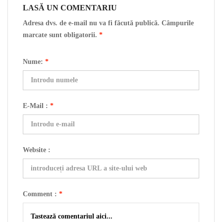
LASĂ UN COMENTARIU
Adresa dvs. de e-mail nu va fi făcută publică. Câmpurile
marcate sunt obligatorii.
*
Nume:
*
E-Mail :
*
Website :
Comment :
*