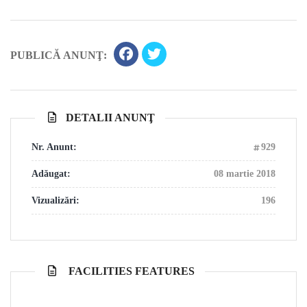
PUBLICĂ ANUNŢ:
DETALII ANUNŢ
Nr. Anunt:
929
Adăugat:
08 martie 2018
Vizualizări:
196
FACILITIES FEATURES