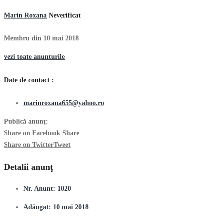
Marin Roxana
Neverificat
Membru din 10 mai 2018
vezi toate anunturile
Date de contact :
marinroxana655@yahoo.ro
Publică anunţ:
Share on Facebook
Share
Share on Twitter
Tweet
Detalii anunţ
Nr. Anunt:
1020
Adăugat:
10 mai 2018