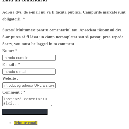
Adresa dvs. de e-mail nu va fi făcută publică. Câmpurile marcate sunt
obligatorii.
*
Succes! Multumesc pentru comentariul tau. Apreciem răspunsul dvs.
S-ar putea să fi lăsat un câmp necompletat sau să postați prea repede
Sorry, you must be logged in to comment
Nume:
*
E-mail :
*
Website :
Comment :
*
Postează un comentariu
Trimite email