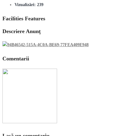
Vizualizări:
239
Facilities Features
Descriere Anunţ
Comentarii
Lasă un comentariu