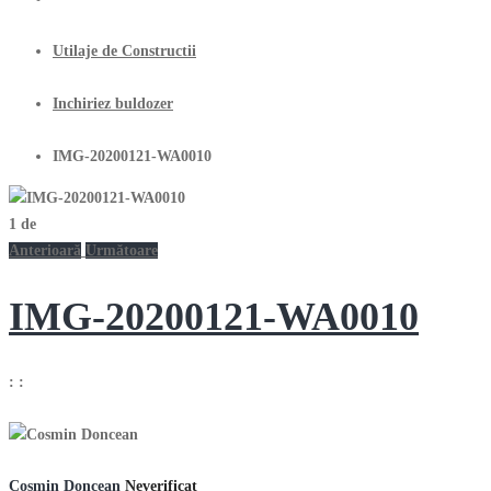
Utilaje de Constructii
Inchiriez buldozer
IMG-20200121-WA0010
1
de
Anterioară
Următoare
IMG-20200121-WA0010
:
:
Cosmin Doncean
Neverificat