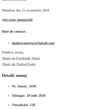
Membru din 15 octombrie 2018
vezi toate anunturile
Date de contact :
donluxconstruct@gmail.com
Publică anunţ:
Share on Facebook
Share
Share on Twitter
Tweet
Detalii anunţ
Nr. Anunt:
2438
Adăugat:
28 iulie 2020
Vizualizări:
128