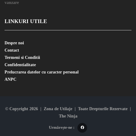
LINKURI UTILE
Despre noi
Contact
Termeni si Conditii
Confidentialitate
Prelucrarea datelor cu caracter personal
ANPC
© Copyright 2026 | Zona de Utilaje | Toate Drepturile Rezervate |
The Ninja
Urmărește-ne :