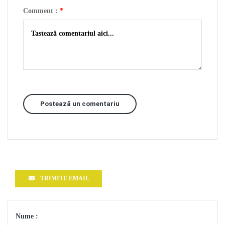
Comment :
*
Postează un comentariu
TRIMITE EMAIL
Nume :