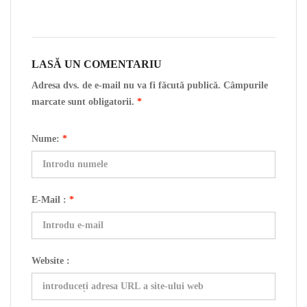
LASĂ UN COMENTARIU
Adresa dvs. de e-mail nu va fi făcută publică. Câmpurile
marcate sunt obligatorii.
*
Nume:
*
E-Mail :
*
Website :