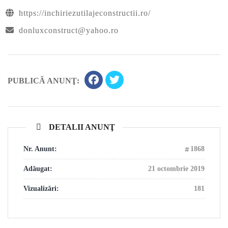
https://inchiriezutilajeconstructii.ro/
donluxconstruct@yahoo.ro
PUBLICĂ ANUNŢ:
DETALII ANUNŢ
Nr. Anunt:
1868
Adăugat:
21 octombrie 2019
Vizualizări:
181