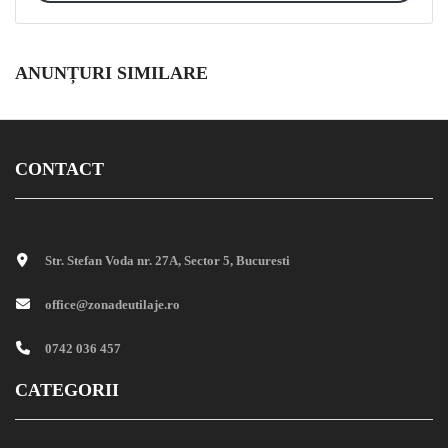
ANUNȚURI SIMILARE
CONTACT
Str. Stefan Voda nr. 27A, Sector 5, Bucuresti
office@zonadeutilaje.ro
0742 036 457
CATEGORII