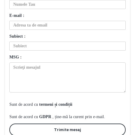
E-mail :
Subiect :
MSG :
Sunt de acord cu
termeni și condiții
Sunt de acord cu
GDPR
, ține-mă la curent prin e-mail.
Trimite mesaj