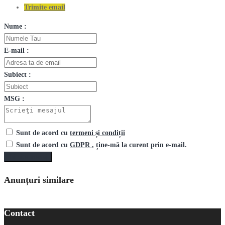
Trimite email
Nume :
E-mail :
Subiect :
MSG :
Sunt de acord cu
termeni și condiții
Sunt de acord cu
GDPR
, ține-mă la curent prin e-mail.
Trimite mesaj
Anunțuri similare
Contact