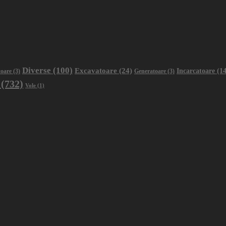
Diverse
(100)
Excavatoare
(24)
Incarcatoare
(14
oare
(3)
Generatoare
(3)
(732)
Vole
(1)