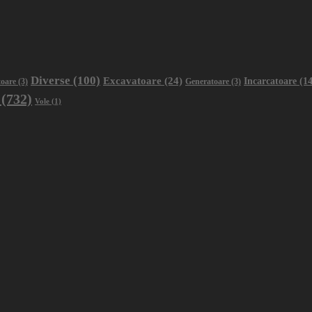
Diverse
(100)
Excavatoare
(24)
Incarcatoare
(14
oare
(3)
Generatoare
(3)
(732)
Vole
(1)