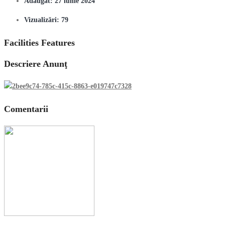
Adăugat:
27 iunie 2024
Vizualizări:
79
Facilities Features
Descriere Anunţ
Comentarii