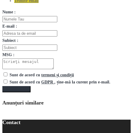
Trimite email
Nume :
E-mail :
Subiect :
MSG :
Sunt de acord cu
termeni și condiții
Sunt de acord cu
GDPR
, ține-mă la curent prin e-mail.
Trimite mesaj
Anunțuri similare
Contact