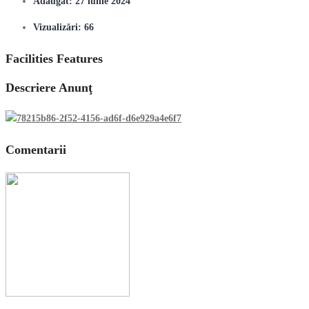
Adăugat:
27 iunie 2024
Vizualizări:
66
Facilities Features
Descriere Anunţ
Comentarii