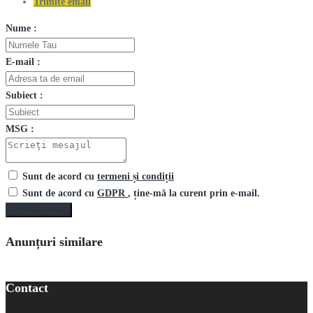
Trimite email
Nume :
E-mail :
Subiect :
MSG :
Sunt de acord cu
termeni și condiții
Sunt de acord cu
GDPR
, ține-mă la curent prin e-mail.
Trimite mesaj
Anunțuri similare
Contact